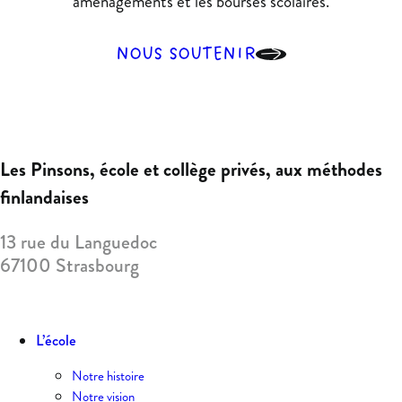
aménagements et les bourses scolaires.
NOUS SOUTENIR
Les Pinsons
,
école et collège privés, aux méthodes
finlandaises
13 rue du Languedoc
67100
Strasbourg
L’école
Notre histoire
Notre vision