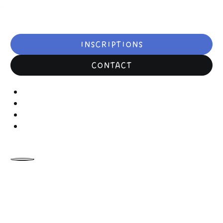
INSCRIPTIONS
CONTACT
ACTUALITÉS
AGENDA
FORMATIONS
FAQ