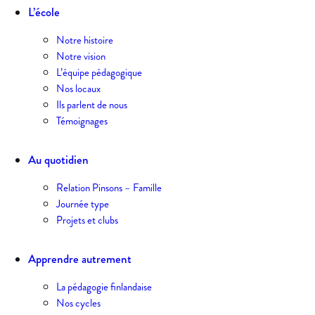
L’école
Notre histoire
Notre vision
L’équipe pédagogique
Nos locaux
Ils parlent de nous
Témoignages
Au quotidien
Relation Pinsons – Famille
Journée type
Projets et clubs
Apprendre autrement
La pédagogie finlandaise
Nos cycles