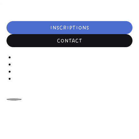
INSCRIPTIONS
CONTACT
ACTUALITÉS
AGENDA
FORMATIONS
FAQ